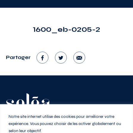
1600_eb-0205-2
Partager
Vivez au rythme de la ville
Notre site internet utilise des cookies pour améliorer votre
expérience. Vous pouvez choisir de les activer globalement ou
selon leur objectif.