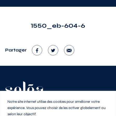
1550_eb-604-6
Partager
Vivez au rythme de la ville
Notre site internet utilise des cookies pour améliorer votre
expérience. Vous pouvez choisir de les activer globalement ou
selon leur objectif.