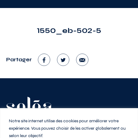
1550_eb-502-5
Partager
Vivez au rythme de la ville
Notre site internet utilise des cookies pour améliorer votre
expérience. Vous pouvez choisir de les activer globalement ou
selon leur objectif.