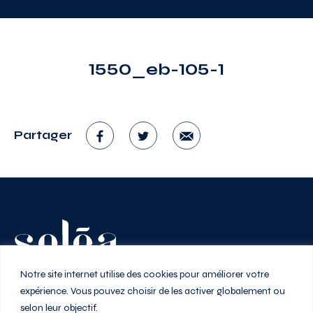
1550_eb-105-1
Partager
Vivez au rythme de la ville
Notre site internet utilise des cookies pour améliorer votre
expérience. Vous pouvez choisir de les activer globalement ou
selon leur objectif.