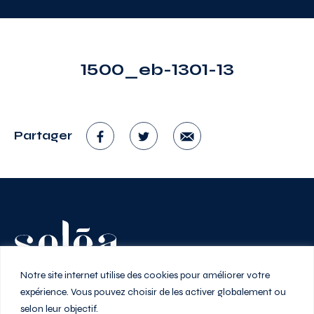
1500_eb-1301-13
Partager
Vivez au rythme de la ville
Notre site internet utilise des cookies pour améliorer votre
expérience. Vous pouvez choisir de les activer globalement ou
selon leur objectif.