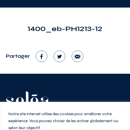
1400_eb-PH1213-12
Partager
Vivez au rythme de la ville
Notre site internet utilise des cookies pour améliorer votre
expérience. Vous pouvez choisir de les activer globalement ou
selon leur objectif.