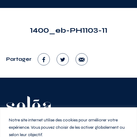
1400_eb-PH1103-11
Partager
Vivez au rythme de la ville
Notre site internet utilise des cookies pour améliorer votre
expérience. Vous pouvez choisir de les activer globalement ou
selon leur objectif.