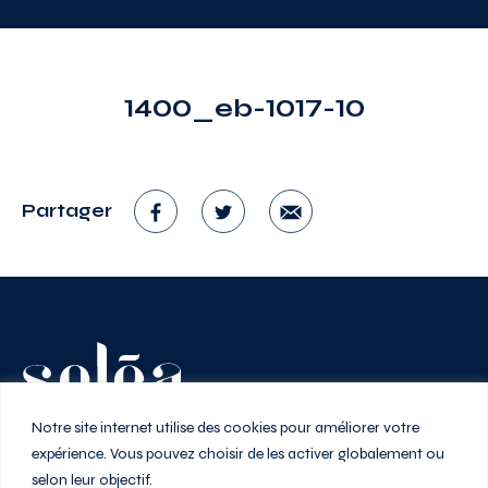
1400_eb-1017-10
Partager
Vivez au rythme de la ville
Notre site internet utilise des cookies pour améliorer votre
expérience. Vous pouvez choisir de les activer globalement ou
selon leur objectif.