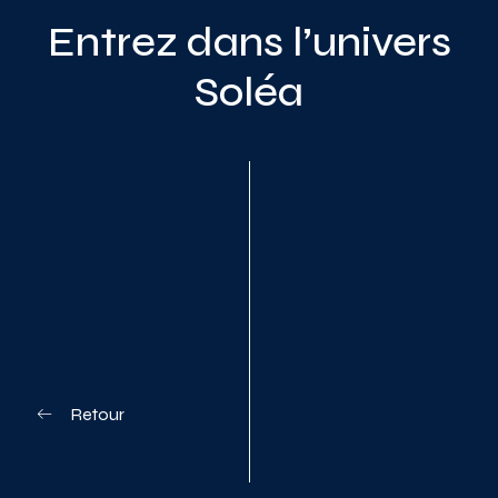
Entrez dans l’univers
Soléa
Planifiez votre visite
Retour