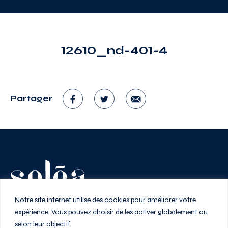
12610_nd-401-4
Partager
Vivez au rythme de la ville
Notre site internet utilise des cookies pour améliorer votre
expérience. Vous pouvez choisir de les activer globalement ou
selon leur objectif.