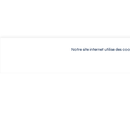
Notre site internet utilise des c
Vivez au rythme d