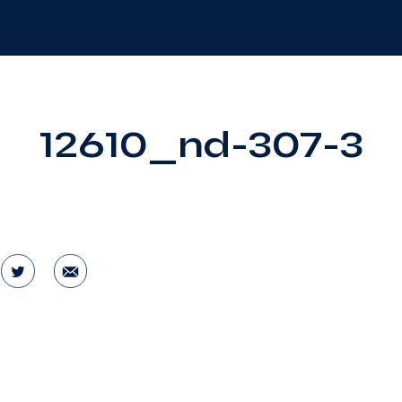
12610_nd-307-3