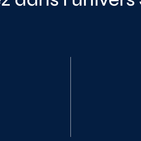
utils