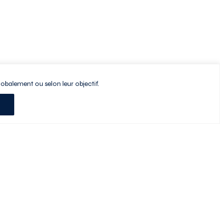
lobalement ou selon leur objectif.
Planifiez votre visite