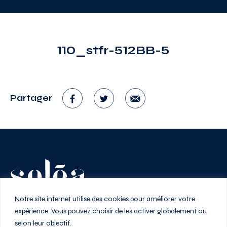
110_stfr-512BB-5
Partager
Vivez au rythme de la ville
Notre site internet utilise des cookies pour améliorer votre
expérience. Vous pouvez choisir de les activer globalement ou
selon leur objectif.