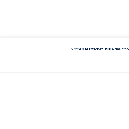
Notre site internet utilise des c
Vivez au rythme d