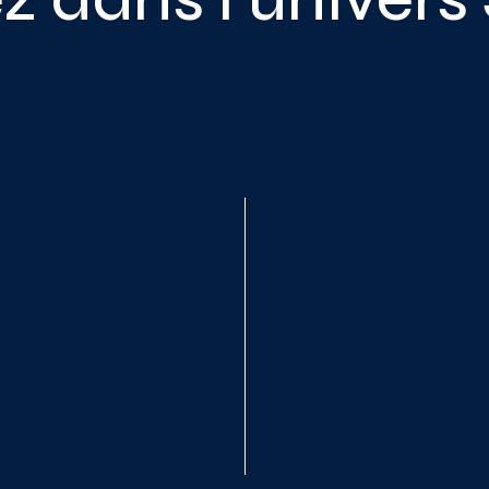
utils