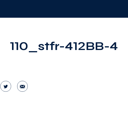
110_stfr-412BB-4